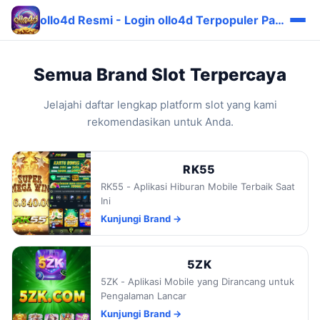
ollo4d Resmi - Login ollo4d Terpopuler Pasti Bayar ✅
Semua Brand Slot Terpercaya
Jelajahi daftar lengkap platform slot yang kami
rekomendasikan untuk Anda.
RK55
RK55 - Aplikasi Hiburan Mobile Terbaik Saat
Ini
Kunjungi Brand →
5ZK
5ZK - Aplikasi Mobile yang Dirancang untuk
Pengalaman Lancar
Kunjungi Brand →