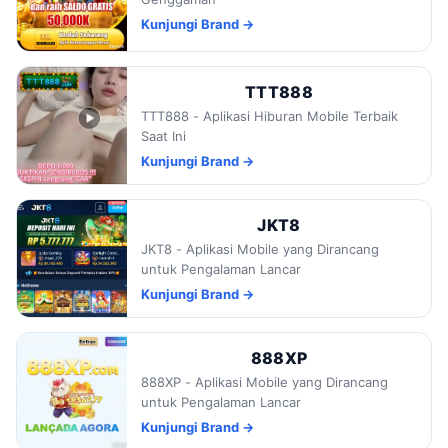
Kunjungi Brand →
TTT888
TTT888 - Aplikasi Hiburan Mobile Terbaik
Saat Ini
Kunjungi Brand →
JKT8
JKT8 - Aplikasi Mobile yang Dirancang
untuk Pengalaman Lancar
Kunjungi Brand →
888XP
888XP - Aplikasi Mobile yang Dirancang
untuk Pengalaman Lancar
Kunjungi Brand →