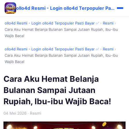
ollo4d Resmi - Login ollo4d Terpopuler Pasti Bayar ✅
ollo4d Resmi - Login ollo4d Terpopuler Pasti Bayar ✅
›
Resmi
›
Cara Aku Hemat Belanja Bulanan Sampai Jutaan Rupiah, Ibu-ibu
Wajib Baca!
ollo4d Resmi - Login ollo4d Terpopuler Pasti Bayar ✅
›
Resmi
›
Cara Aku Hemat Belanja Bulanan Sampai Jutaan Rupiah, Ibu-ibu
Wajib Baca!
Cara Aku Hemat Belanja
Bulanan Sampai Jutaan
Rupiah, Ibu-ibu Wajib Baca!
04 Mei 2026
· Resmi