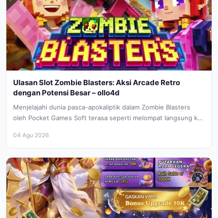
Ulasan Slot Zombie Blasters: Aksi Arcade Retro
dengan Potensi Besar – ollo4d
Menjelajahi dunia pasca-apokaliptik dalam Zombie Blasters
oleh Pocket Games Soft terasa seperti melompat langsung ke
dalam kabinet arcade klasik. Dengan...
04 Agu 2026