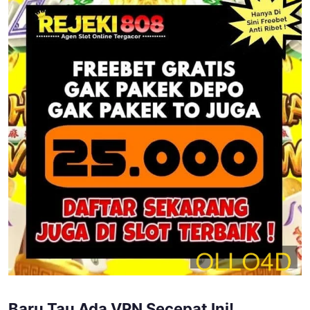
Baru Tau Ada VPN Secepat Ini!