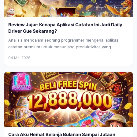
Review Jujur: Kenapa Aplikasi Catatan Ini Jadi Daily
Driver Gue Sekarang?
Analisis mendalam seorang programmer mengenai aplikasi
catatan premium untuk menunjang produktivitas yang
didapatkan melalui ollo4d.
04 Mei 2026
Cara Aku Hemat Belanja Bulanan Sampai Jutaan