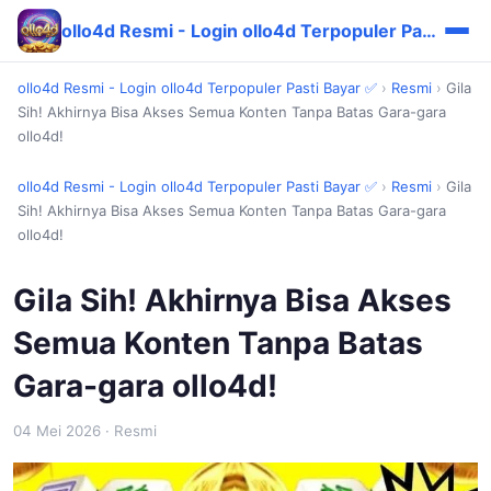
ollo4d Resmi - Login ollo4d Terpopuler Pasti Bayar ✅
ollo4d Resmi - Login ollo4d Terpopuler Pasti Bayar ✅
›
Resmi
›
Gila
Sih! Akhirnya Bisa Akses Semua Konten Tanpa Batas Gara-gara
ollo4d!
ollo4d Resmi - Login ollo4d Terpopuler Pasti Bayar ✅
›
Resmi
›
Gila
Sih! Akhirnya Bisa Akses Semua Konten Tanpa Batas Gara-gara
ollo4d!
Gila Sih! Akhirnya Bisa Akses
Semua Konten Tanpa Batas
Gara-gara ollo4d!
04 Mei 2026
· Resmi